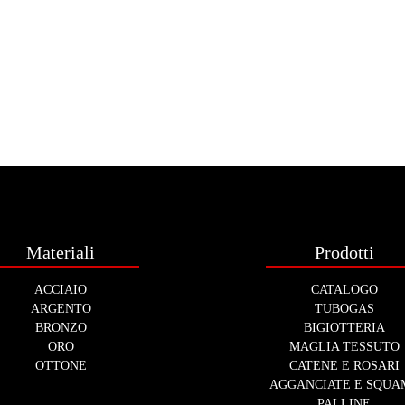
Materiali
Prodotti
ACCIAIO
CATALOGO
ARGENTO
TUBOGAS
BRONZO
BIGIOTTERIA
ORO
MAGLIA TESSUTO
OTTONE
CATENE E ROSARI
AGGANCIATE E SQUA
PALLINE