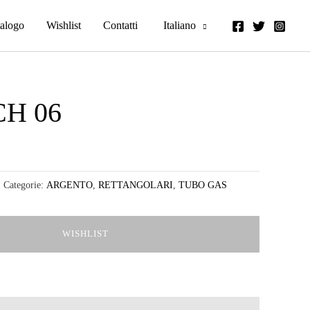
alogo
Wishlist
Contatti
Italiano
CH 06
Categorie:
ARGENTO
,
RETTANGOLARI
,
TUBO GAS
WISHLIST