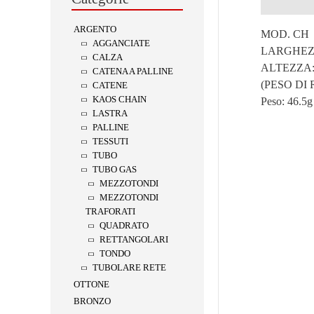
Descrizion
ARGENTO
MOD. CH
AGGANCIATE
LARGHEZZ
CALZA
ALTEZZA:
CATENA A PALLINE
(PESO DI
CATENE
KAOS CHAIN
Peso:
46.5g
LASTRA
PALLINE
TESSUTI
TUBO
TUBO GAS
MEZZOTONDI
MEZZOTONDI
TRAFORATI
QUADRATO
RETTANGOLARI
TONDO
TUBOLARE RETE
OTTONE
BRONZO