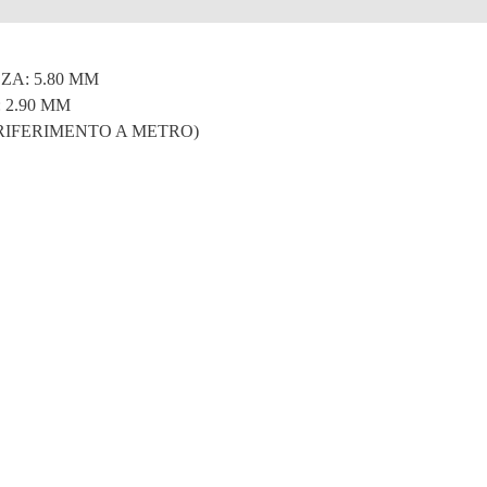
e
A: 5.80 MM
 2.90 MM
 RIFERIMENTO A METRO)