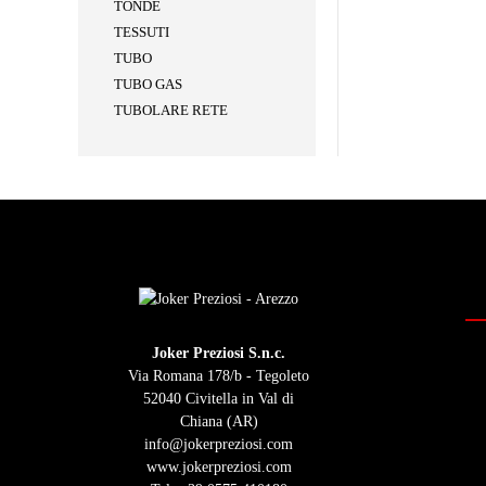
TONDE
TESSUTI
TUBO
TUBO GAS
TUBOLARE RETE
Joker Preziosi S.n.c.
Via Romana 178/b - Tegoleto
52040 Civitella in Val di
Chiana (AR)
info@jokerpreziosi.com
www.jokerpreziosi.com