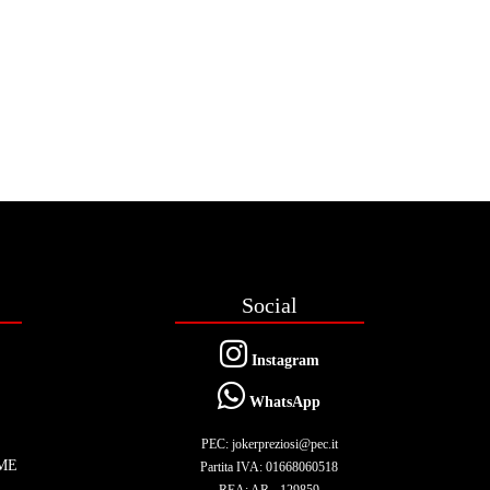
Social
Instagram
WhatsApp
PEC: jokerpreziosi@pec.it
ME
Partita IVA: 01668060518