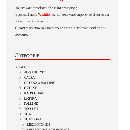
Hai trovato prodotti che ti interessano?
Inseriscili nella
Wishlist
, scrivi cosa vuoi sapere, se ti serve un
preventivo e inviacela.
Ti contatteremo per farti avere tutte le informazioni che ti
servono.
Categorie
ARGENTO
AGGANCIATE
CALZA
CATENA A PALLINE
CATENE
KAOS CHAIN
LASTRA
PALLINE
TESSUTI
TUBO
TUBO GAS
MEZZOTONDI
MEZZOTONDI TRAFORATI