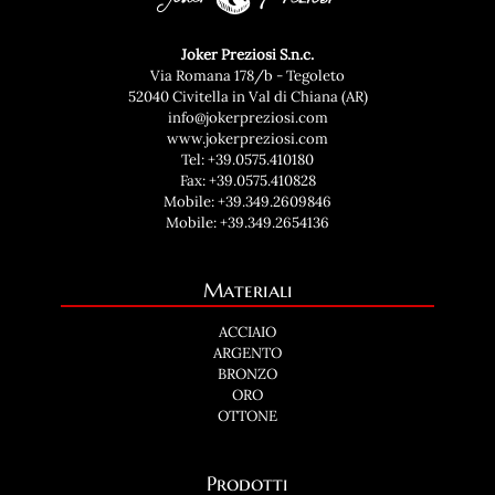
Joker Preziosi S.n.c.
Via Romana 178/b - Tegoleto
52040 Civitella in Val di Chiana (AR)
info@jokerpreziosi.com
www.jokerpreziosi.com
Tel:
+39.0575.410180
Fax: +39.0575.410828
Mobile:
+39.349.2609846
Mobile:
+39.349.2654136
Materiali
ACCIAIO
ARGENTO
BRONZO
ORO
OTTONE
Prodotti