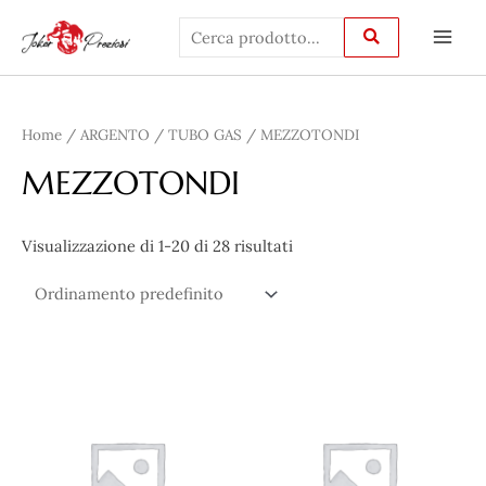
Vai
Main
al
Men
contenuto
Home
/
ARGENTO
/
TUBO GAS
/ MEZZOTONDI
MEZZOTONDI
Visualizzazione di 1-20 di 28 risultati