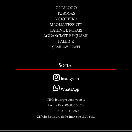
CATALOGO
TUBOGAS
BIGIOTTERIA
MAGLIA TESSUTO
CATENE E ROSARI
AGGANCIATE E SQUAME
PALLINE
SEMILAVORATI
Social
Instagram
WhatsApp
PEC: jokerpreziosi@pec.it
Partita IVA: 01668060518
REA: AR - 129859
Ufficio Registro delle Imprese di Arezzo