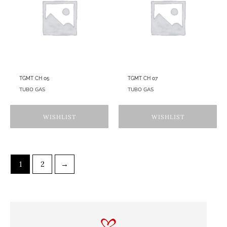
TGMT CH 05
TGMT CH 07
TUBO GAS
TUBO GAS
WISHLIST
WISHLIST
1
2
→