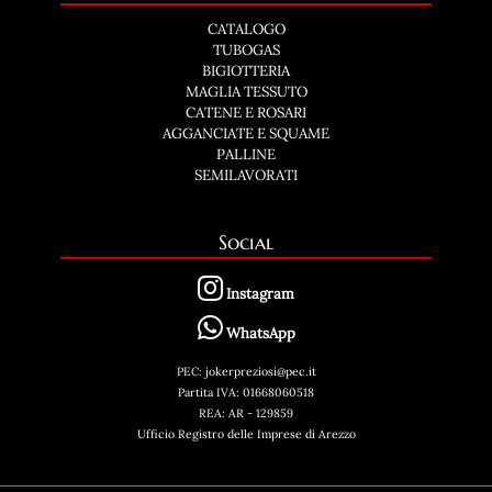
CATALOGO
TUBOGAS
BIGIOTTERIA
MAGLIA TESSUTO
CATENE E ROSARI
AGGANCIATE E SQUAME
PALLINE
SEMILAVORATI
Social
Instagram
WhatsApp
PEC: jokerpreziosi@pec.it
Partita IVA: 01668060518
REA: AR - 129859
Ufficio Registro delle Imprese di Arezzo