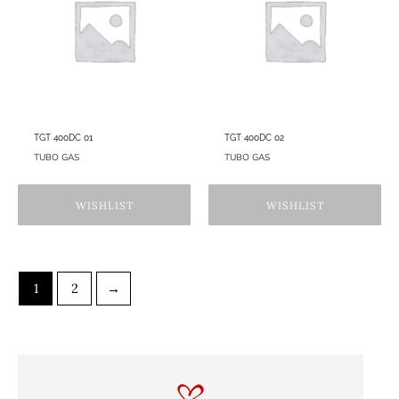
TGT 400DC 01
TGT 400DC 02
TUBO GAS
TUBO GAS
WISHLIST
WISHLIST
1
2
→