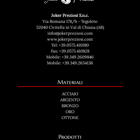
Joker Preziosi S.n.c.
Via Romana 178/b - Tegoleto
52040 Civitella in Val di Chiana (AR)
info@jokerpreziosi.com
www.jokerpreziosi.com
Tel:
+39.0575.410180
Fax: +39.0575.410828
Mobile:
+39.349.2609846
Mobile:
+39.349.2654136
Materiali
ACCIAIO
ARGENTO
BRONZO
ORO
OTTONE
Prodotti