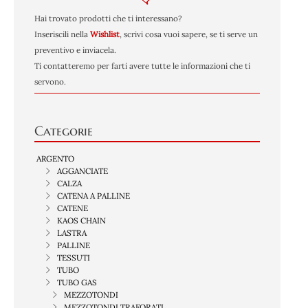
Hai trovato prodotti che ti interessano?
Inseriscili nella
Wishlist
, scrivi cosa vuoi sapere, se ti serve un
preventivo e inviacela.
Ti contatteremo per farti avere tutte le informazioni che ti
servono.
Categorie
ARGENTO
AGGANCIATE
CALZA
CATENA A PALLINE
CATENE
KAOS CHAIN
LASTRA
PALLINE
TESSUTI
TUBO
TUBO GAS
MEZZOTONDI
MEZZOTONDI TRAFORATI