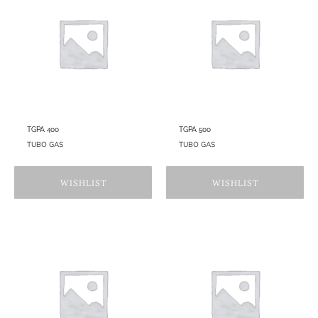
TGPA 400
TGPA 500
TUBO GAS
TUBO GAS
WISHLIST
WISHLIST