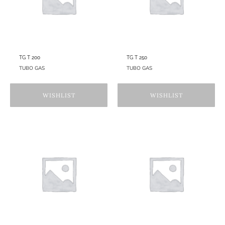
TG T 200
TG T 250
TUBO GAS
TUBO GAS
WISHLIST
WISHLIST