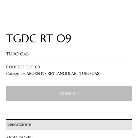
TGDC RT 09
TUBO GAS
COD:
TGDC RT 09
Categorie:
ARGENTO
,
RETTANGOLARI
,
TUBO GAS
WISHLIST
Descrizione
MOD.DC/RT