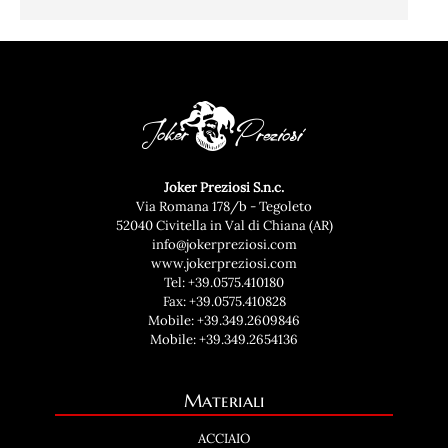
Joker Preziosi S.n.c.
Via Romana 178/b - Tegoleto
52040 Civitella in Val di Chiana (AR)
info@jokerpreziosi.com
www.jokerpreziosi.com
Tel:
+39.0575.410180
Fax: +39.0575.410828
Mobile:
+39.349.2609846
Mobile:
+39.349.2654136
Materiali
ACCIAIO