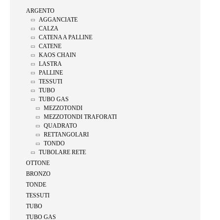
ARGENTO
AGGANCIATE
CALZA
CATENA A PALLINE
CATENE
KAOS CHAIN
LASTRA
PALLINE
TESSUTI
TUBO
TUBO GAS
MEZZOTONDI
MEZZOTONDI TRAFORATI
QUADRATO
RETTANGOLARI
TONDO
TUBOLARE RETE
OTTONE
BRONZO
TONDE
TESSUTI
TUBO
TUBO GAS