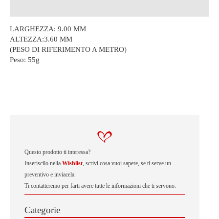
Descrizione
LARGHEZZA: 9.00 MM
ALTEZZA:3.60 MM
(PESO DI RIFERIMENTO A METRO)
Peso:
55g
Questo prodotto ti interessa?
Inseriscilo nella
Wishlist
, scrivi cosa vuoi sapere, se ti serve un
preventivo e inviacela.
Ti contatteremo per farti avere tutte le informazioni che ti servono.
Categorie