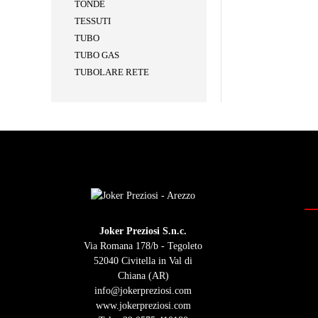
TONDE
TESSUTI
TUBO
TUBO GAS
TUBOLARE RETE
Joker Preziosi S.n.c.
Via Romana 178/b - Tegoleto
52040 Civitella in Val di
Chiana (AR)
info@jokerpreziosi.com
www.jokerpreziosi.com