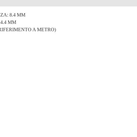
e
A: 8.4 MM
4.4 MM
 RIFERIMENTO A METRO)