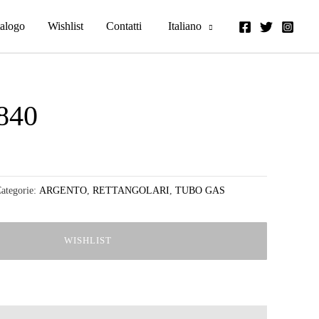
alogo
Wishlist
Contatti
Italiano
840
ategorie:
ARGENTO
,
RETTANGOLARI
,
TUBO GAS
WISHLIST