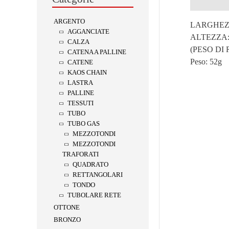
Descrizion
ARGENTO
LARGHEZZ
AGGANCIATE
ALTEZZA:
CALZA
(PESO DI
CATENA A PALLINE
Peso:
52g
CATENE
KAOS CHAIN
LASTRA
PALLINE
TESSUTI
TUBO
TUBO GAS
MEZZOTONDI
MEZZOTONDI
TRAFORATI
QUADRATO
RETTANGOLARI
TONDO
TUBOLARE RETE
OTTONE
BRONZO