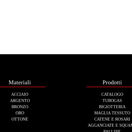
Materiali
Prodotti
ACCIAIO
CATALOGO
ARGENTO
TUBOGAS
BRONZO
BIGIOTTERIA
ORO
MAGLIA TESSUTO
OTTONE
CATENE E ROSARI
AGGANCIATE E SQUA
PALLINE