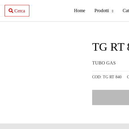
Home
Prodotti
Cat
Cerca
TG RT 
TUBO GAS
COD:
TG RT 840
C