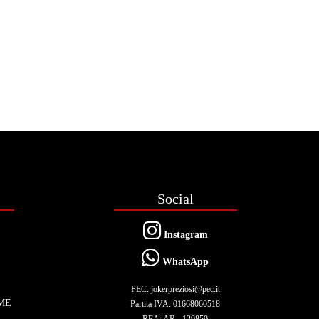
Social
Instagram
WhatsApp
PEC: jokerpreziosi@pec.it
ME
Partita IVA: 01668060518