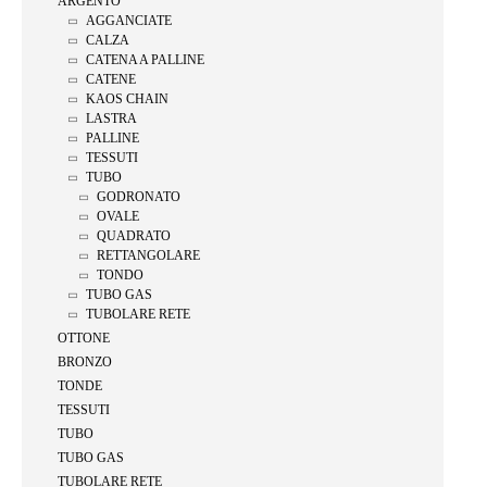
ARGENTO
AGGANCIATE
CALZA
CATENA A PALLINE
CATENE
KAOS CHAIN
LASTRA
PALLINE
TESSUTI
TUBO
GODRONATO
OVALE
QUADRATO
RETTANGOLARE
TONDO
TUBO GAS
TUBOLARE RETE
OTTONE
BRONZO
TONDE
TESSUTI
TUBO
TUBO GAS
TUBOLARE RETE