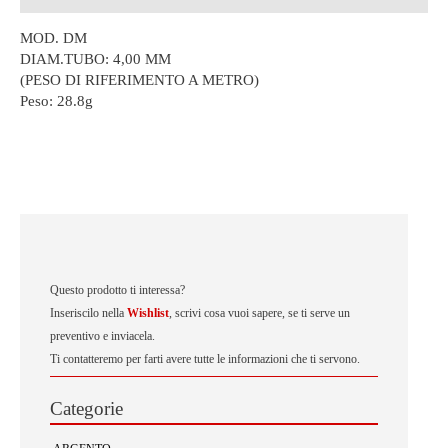
MOD. DM
DIAM.TUBO: 4,00 MM
(PESO DI RIFERIMENTO A METRO)
Peso:
28.8g
Questo prodotto ti interessa?
Inseriscilo nella
Wishlist
, scrivi cosa vuoi sapere, se ti serve un
preventivo e inviacela.
Ti contatteremo per farti avere tutte le informazioni che ti servono.
Categorie