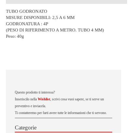
TUBO GODRONATO
MISURE DISPONIBILI: 2,5 A 6 MM
GODRONATURA : 4P
(PESO DI RIFERIMENTO A METRO. TUBO 4 MM)
Peso:
40g
Questo prodotto ti interessa?
Inseriscilo nella
Wishlist
, scrivi cosa vuoi sapere, se ti serve un
preventivo e inviacela.
Ti contatteremo per farti avere tutte le informazioni che ti servono.
Categorie