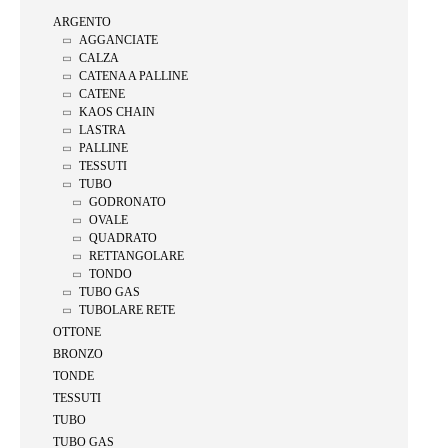
ARGENTO
AGGANCIATE
CALZA
CATENA A PALLINE
CATENE
KAOS CHAIN
LASTRA
PALLINE
TESSUTI
TUBO
GODRONATO
OVALE
QUADRATO
RETTANGOLARE
TONDO
TUBO GAS
TUBOLARE RETE
OTTONE
BRONZO
TONDE
TESSUTI
TUBO
TUBO GAS