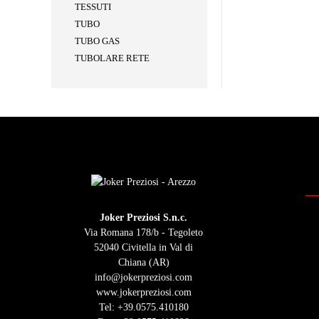
TESSUTI
TUBO
TUBO GAS
TUBOLARE RETE
Joker Preziosi S.n.c.
Via Romana 178/b - Tegoleto
52040 Civitella in Val di
Chiana (AR)
info@jokerpreziosi.com
www.jokerpreziosi.com
Tel:
+39.0575.410180