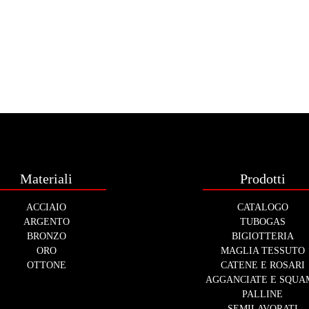
Materiali
Prodotti
ACCIAIO
CATALOGO
ARGENTO
TUBOGAS
BRONZO
BIGIOTTERIA
ORO
MAGLIA TESSUTO
OTTONE
CATENE E ROSARI
AGGANCIATE E SQUA
PALLINE
SEMILAVORATI