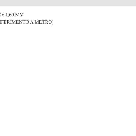
e
: 1,60 MM
 RIFERIMENTO A METRO)