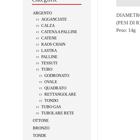
Descrizion
ARGENTO
DIAMETRO
AGGANCIATE
(PESI DI
CALZA
Peso:
14g
CATENA A PALLINE
CATENE
KAOS CHAIN
LASTRA
PALLINE
TESSUTI
TUBO
GODRONATO
OVALE
QUADRATO
RETTANGOLARE
TONDO
TUBO GAS
TUBOLARE RETE
OTTONE
BRONZO
TONDE