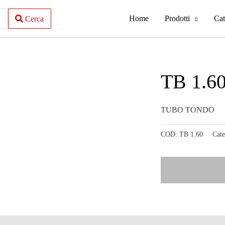
Home
Prodotti
Cat
Cerca
TB 1.6
TUBO TONDO
COD:
TB 1.60
Cate