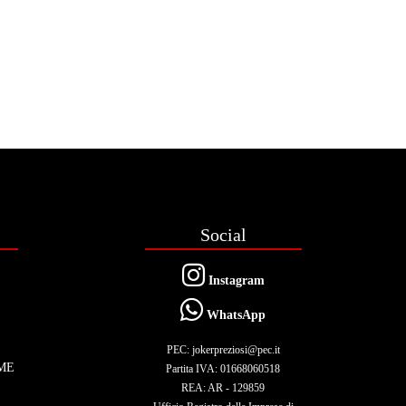
Social
Instagram
WhatsApp
PEC: jokerpreziosi@pec.it
ME
Partita IVA: 01668060518
REA: AR - 129859