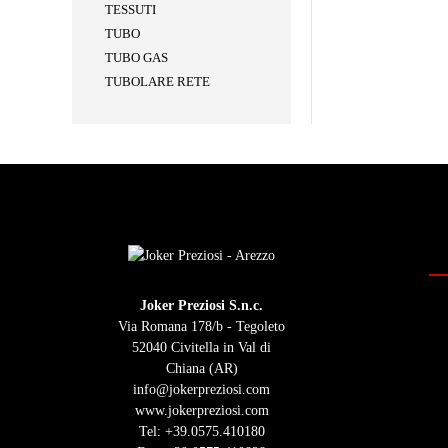
TESSUTI
TUBO
TUBO GAS
TUBOLARE RETE
Joker Preziosi S.n.c.
Via Romana 178/b - Tegoleto
52040 Civitella in Val di
Chiana (AR)
info@jokerpreziosi.com
www.jokerpreziosi.com
Tel:
+39.0575.410180