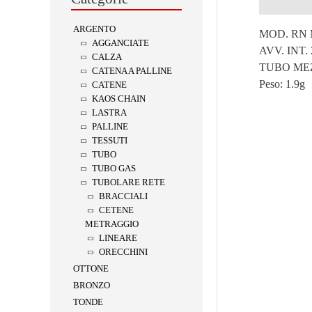
Descrizion
ARGENTO
MOD. RN 
AGGANCIATE
AVV. INT. 
CALZA
TUBO ME
CATENA A PALLINE
Peso:
1.9g
CATENE
KAOS CHAIN
LASTRA
PALLINE
TESSUTI
TUBO
TUBO GAS
TUBOLARE RETE
BRACCIALI
CETENE
METRAGGIO
LINEARE
ORECCHINI
OTTONE
BRONZO
TONDE