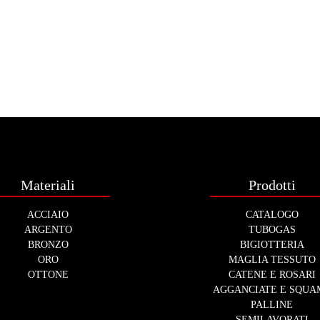
Materiali
Prodotti
ACCIAIO
CATALOGO
ARGENTO
TUBOGAS
BRONZO
BIGIOTTERIA
ORO
MAGLIA TESSUTO
OTTONE
CATENE E ROSARI
AGGANCIATE E SQUA
PALLINE
SEMILAVORATI