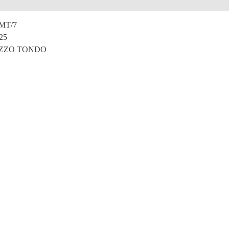
e
MT/7
25
ZZO TONDO