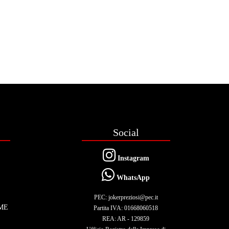
Social
Instagram
WhatsApp
PEC: jokerpreziosi@pec.it
ME
Partita IVA: 01668060518
REA: AR - 129859