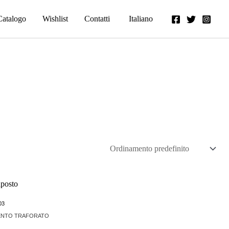
Catalogo
Wishlist
Contatti
Italiano
03
ENTO TRAFORATO