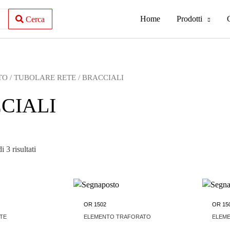
Home
Prodotti
Cerca
TO
/
TUBOLARE RETE
/ BRACCIALI
CIALI
 3 risultati
OR 1502
OR 15
ETE
ELEMENTO TRAFORATO
ELEM