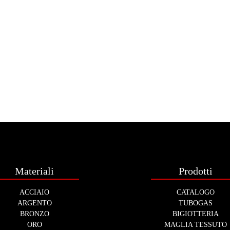
Materiali
Prodotti
ACCIAIO
CATALOGO
ARGENTO
TUBOGAS
BRONZO
BIGIOTTERIA
ORO
MAGLIA TESSUTO