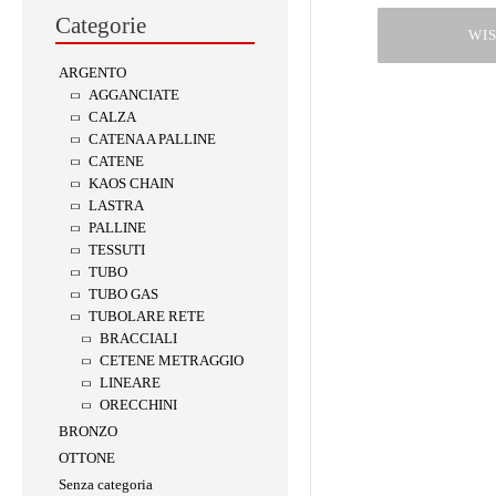
Categorie
WIS
ARGENTO
AGGANCIATE
CALZA
CATENA A PALLINE
CATENE
KAOS CHAIN
LASTRA
PALLINE
TESSUTI
TUBO
TUBO GAS
TUBOLARE RETE
BRACCIALI
CETENE METRAGGIO
LINEARE
ORECCHINI
BRONZO
OTTONE
Senza categoria