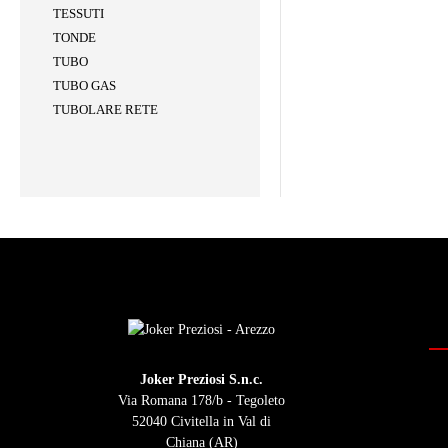
TESSUTI
TONDE
TUBO
TUBO GAS
TUBOLARE RETE
Joker Preziosi S.n.c.
Via Romana 178/b - Tegoleto
52040 Civitella in Val di
Chiana (AR)