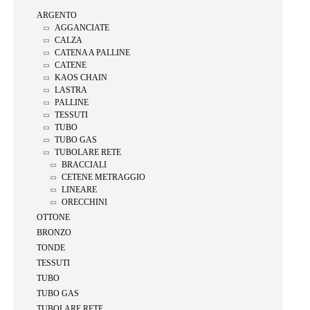
ARGENTO
AGGANCIATE
CALZA
CATENA A PALLINE
CATENE
KAOS CHAIN
LASTRA
PALLINE
TESSUTI
TUBO
TUBO GAS
TUBOLARE RETE
BRACCIALI
CETENE METRAGGIO
LINEARE
ORECCHINI
OTTONE
BRONZO
TONDE
TESSUTI
TUBO
TUBO GAS
TUBOLARE RETE