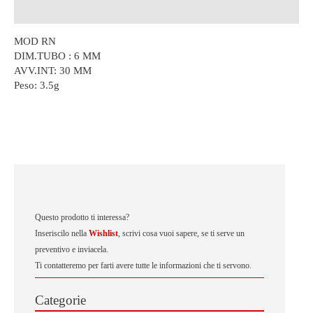
Descrizione
MOD RN
DIM.TUBO : 6 MM
AVV.INT: 30 MM
Peso:
3.5g
Questo prodotto ti interessa?
Inseriscilo nella
Wishlist
, scrivi cosa vuoi sapere, se ti serve un
preventivo e inviacela.
Ti contatteremo per farti avere tutte le informazioni che ti servono.
Categorie