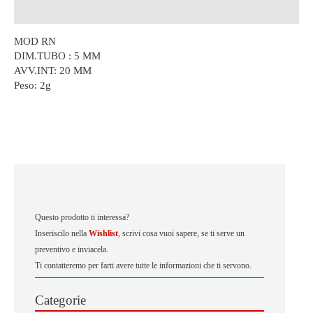
Descrizione
MOD RN
DIM.TUBO : 5 MM
AVV.INT: 20 MM
Peso:
2g
Questo prodotto ti interessa?
Inseriscilo nella
Wishlist
, scrivi cosa vuoi sapere, se ti serve un
preventivo e inviacela.
Ti contatteremo per farti avere tutte le informazioni che ti servono.
Categorie