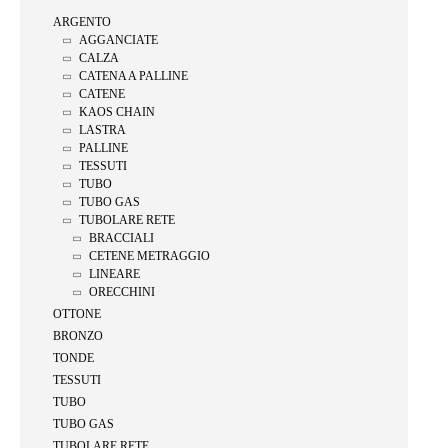
ARGENTO
AGGANCIATE
CALZA
CATENA A PALLINE
CATENE
KAOS CHAIN
LASTRA
PALLINE
TESSUTI
TUBO
TUBO GAS
TUBOLARE RETE
BRACCIALI
CETENE METRAGGIO
LINEARE
ORECCHINI
OTTONE
BRONZO
TONDE
TESSUTI
TUBO
TUBO GAS
TUBOLARE RETE