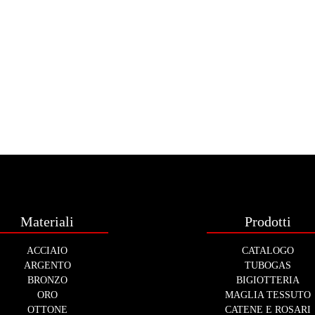
Materiali
Prodotti
ACCIAIO
CATALOGO
ARGENTO
TUBOGAS
BRONZO
BIGIOTTERIA
ORO
MAGLIA TESSUTO
OTTONE
CATENE E ROSARI