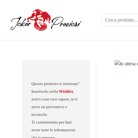
Vai
al
contenuto
Questo prodotto ti interessa?
Inseriscilo nella
Wishlist
,
scrivi cosa vuoi sapere, se ti
serve un preventivo e
inviacela.
Ti contatteremo per farti
avere tutte le informazioni
che ti servono.