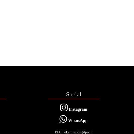
Social
Instagram
WhatsApp
PEC: jokerpreziosi@pec.it