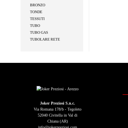
BRONZO
TONDE
TESSUTI
TUBO
TUBO GAS
TUBOLARE RETE
Joker Preziosi S.n.c.
Via Romana 178/b - Tegoleto
52040 Civitella in Val di
Chiana (AR)
info@jokerpreziosi.com