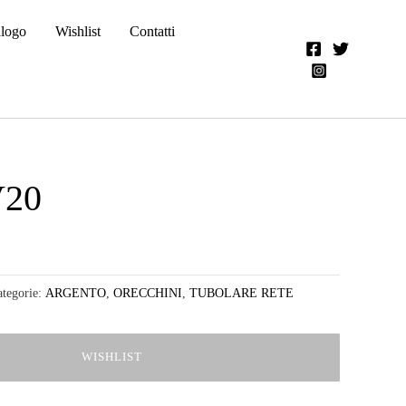
alogo
Wishlist
Contatti
20
E
tegorie:
ARGENTO
,
ORECCHINI
,
TUBOLARE RETE
WISHLIST