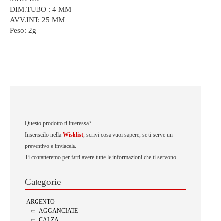
DIM.TUBO : 4 MM
AVV.INT: 25 MM
Peso:
2g
Questo prodotto ti interessa?
Inseriscilo nella
Wishlist
, scrivi cosa vuoi sapere, se ti serve un
preventivo e inviacela.
Ti contatteremo per farti avere tutte le informazioni che ti servono.
Categorie
ARGENTO
AGGANCIATE
CALZA