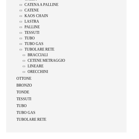
CATENA A PALLINE
CATENE
KAOS CHAIN
LASTRA
PALLINE
TESSUTI
TUBO
TUBO GAS
TUBOLARE RETE
BRACCIALI
CETENE METRAGGIO
LINEARE
ORECCHINI
OTTONE
BRONZO
TONDE
TESSUTI
TUBO
TUBO GAS
TUBOLARE RETE