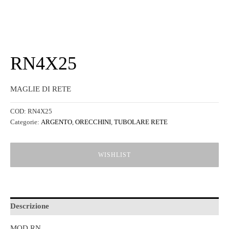
RN4X25
MAGLIE DI RETE
COD:
RN4X25
Categorie:
ARGENTO
,
ORECCHINI
,
TUBOLARE RETE
WISHLIST
Descrizione
MOD RN