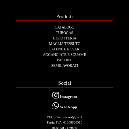
Prodotti
CATALOGO
TUBOGAS
BIGIOTTERIA
MAGLIA TESSUTO
CATENE E ROSARI
AGGANCIATE E SQUAME
PALLINE
SEMILAVORATI
Social
Instagram
WhatsApp
PEC: jokerpreziosi@pec.it
Partita IVA: 01668060518
REA: AR - 129859