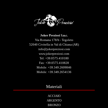
Joker Preziosi S.n.c.
Via Romana 178/b - Tegoleto
52040 Civitella in Val di Chiana (AR)
info@jokerpreziosi.com
www.jokerpreziosi.com
Tel:
+39.0575.410180
Fax: +39.0575.410828
Mobile:
+39.349.2609846
Mobile:
+39.349.2654136
Materiali
ACCIAIO
ARGENTO
BRONZO