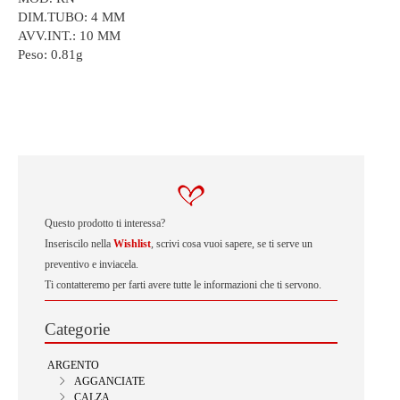
DIM.TUBO: 4 MM
AVV.INT.: 10 MM
Peso:
0.81g
Questo prodotto ti interessa?
Inseriscilo nella
Wishlist
, scrivi cosa vuoi sapere, se ti serve un
preventivo e inviacela.
Ti contatteremo per farti avere tutte le informazioni che ti servono.
Categorie
ARGENTO
AGGANCIATE
CALZA