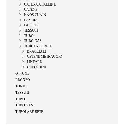
CATENA A PALLINE
CATENE
KAOS CHAIN
LASTRA
PALLINE
TESSUTI
TUBO
TUBO GAS
TUBOLARE RETE
BRACCIALI
CETENE METRAGGIO
LINEARE
ORECCHINI
OTTONE
BRONZO
TONDE
TESSUTI
TUBO
TUBO GAS
TUBOLARE RETE