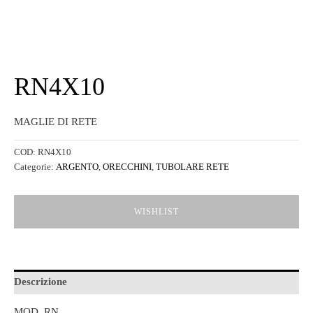
RN4X10
MAGLIE DI RETE
COD:
RN4X10
Categorie:
ARGENTO
,
ORECCHINI
,
TUBOLARE RETE
WISHLIST
Descrizione
MOD. RN