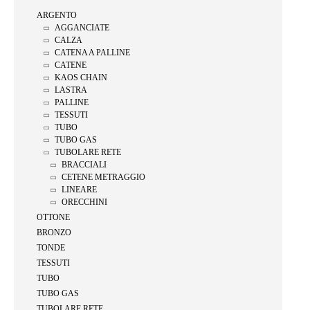
ARGENTO
AGGANCIATE
CALZA
CATENA A PALLINE
CATENE
KAOS CHAIN
LASTRA
PALLINE
TESSUTI
TUBO
TUBO GAS
TUBOLARE RETE
BRACCIALI
CETENE METRAGGIO
LINEARE
ORECCHINI
OTTONE
BRONZO
TONDE
TESSUTI
TUBO
TUBO GAS
TUBOLARE RETE