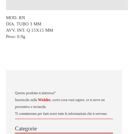
Descrizione
MOD. RN
DIA. TUBO 3 MM
AVV. INT. Q 15X15 MM
Peso:
0.9g
Questo prodotto ti interessa?
Inseriscilo nella
Wishlist
, scrivi cosa vuoi sapere, se ti serve un
preventivo e inviacela.
Ti contatteremo per farti avere tutte le informazioni che ti servono.
Categorie