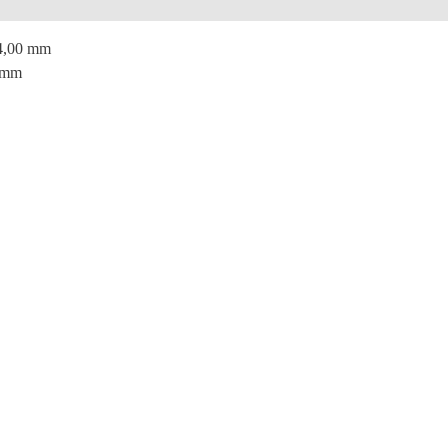
e
 4,00 mm
0 mm