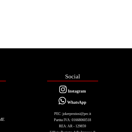
Social
Instagram
WhatsApp
PEC: jokerpreziosi@pec.it
ME
Partita IVA: 01668060518
REA: AR - 129859