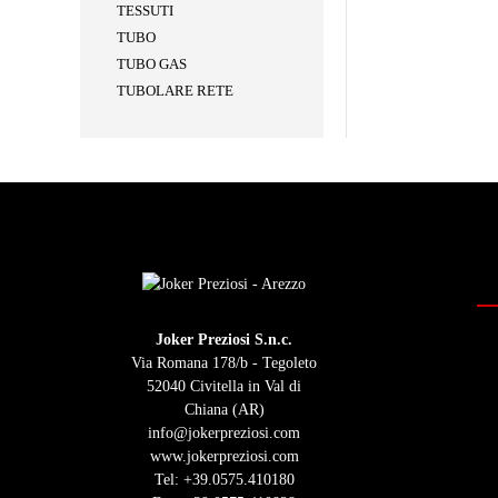
TESSUTI
TUBO
TUBO GAS
TUBOLARE RETE
Joker Preziosi S.n.c.
Via Romana 178/b - Tegoleto
52040 Civitella in Val di
Chiana (AR)
info@jokerpreziosi.com
www.jokerpreziosi.com
Tel:
+39.0575.410180