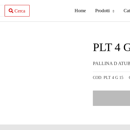
Home
Prodotti
Cat
Cerca
PLT 4 
PALLINA D ATU
COD:
PLT 4 G 15