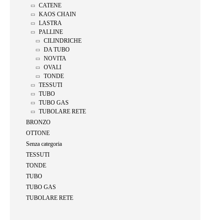
CATENE
KAOS CHAIN
LASTRA
PALLINE
CILINDRICHE
DA TUBO
NOVITA
OVALI
TONDE
TESSUTI
TUBO
TUBO GAS
TUBOLARE RETE
BRONZO
OTTONE
Senza categoria
TESSUTI
TONDE
TUBO
TUBO GAS
TUBOLARE RETE