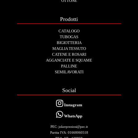
OTTONE
Prodotti
CATALOGO
TUBOGAS
BIGIOTTERIA
MAGLIA TESSUTO
CATENE E ROSARI
AGGANCIATE E SQUAME
PALLINE
SEMILAVORATI
Social
Instagram
WhatsApp
PEC: jokerpreziosi@pec.it
Partita IVA: 01668060518