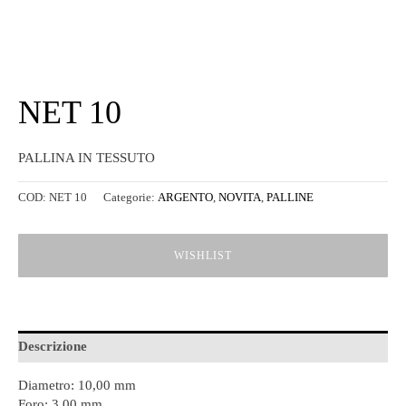
NET 10
PALLINA IN TESSUTO
COD:
NET 10
Categorie:
ARGENTO
,
NOVITA
,
PALLINE
WISHLIST
Descrizione
Diametro: 10,00 mm
Foro: 3.00 mm