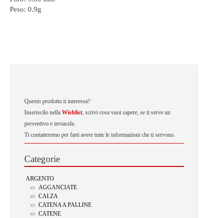
Peso:
0.9g
Questo prodotto ti interessa?
Inseriscilo nella
Wishlist
, scrivi cosa vuoi sapere, se ti serve un
preventivo e inviacela.
Ti contatteremo per farti avere tutte le informazioni che ti servono.
Categorie
ARGENTO
AGGANCIATE
CALZA
CATENA A PALLINE
CATENE