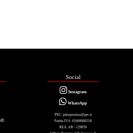
Social
Instagram
WhatsApp
PEC: jokerpreziosi@pec.it
ME
Partita IVA: 01668060518
REA: AR - 129859