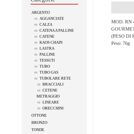
Descrizion
ARGENTO
AGGANCIATE
MOD. RN 
CALZA
GOURME
CATENA A PALLINE
(PESO DI
CATENE
KAOS CHAIN
Peso:
76g
LASTRA
PALLINE
TESSUTI
TUBO
TUBO GAS
TUBOLARE RETE
BRACCIALI
CETENE
METRAGGIO
LINEARE
ORECCHINI
OTTONE
BRONZO
TONDE