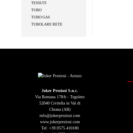
TESSUTI
TUBO
TUBO GAS
TUBOLARE RETE
Joker Preziosi S.n.c.
Via Romana 178/b - Tegoleto
52040 Civitella in Val di
Chiana (AR)
info@jokerpreziosi.com
www.jokerpreziosi.com
Tel:
+39.0575.410180