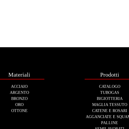
Materiali
Prodotti
ACCIAIO
CATALOGO
ARGENTO
TUBOGAS
BRONZO
BIGIOTTERIA
ORO
MAGLIA TESSUTO
OTTONE
CATENE E ROSARI
AGGANCIATE E SQUA
PALLINE
SEMILAVORATI