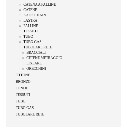
CATENA A PALLINE
CATENE
KAOS CHAIN
LASTRA
PALLINE
TESSUTI
TUBO
TUBO GAS
TUBOLARE RETE
BRACCIALI
CETENE METRAGGIO
LINEARE
ORECCHINI
OTTONE
BRONZO
TONDE
TESSUTI
TUBO
TUBO GAS
TUBOLARE RETE