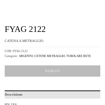
FYAG 2122
CATENA A METRAGGIO
COD:
FYAG 2122
Categorie:
ARGENTO
,
CETENE METRAGGIO
,
TUBOLARE RETE
WISHLIST
Descrizione
RN 3X6