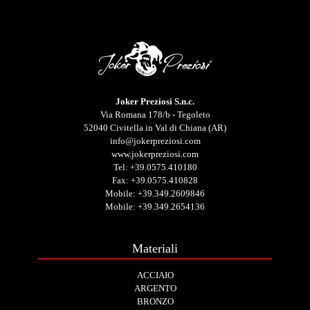
Joker Preziosi S.n.c.
Via Romana 178/b - Tegoleto
52040 Civitella in Val di Chiana (AR)
info@jokerpreziosi.com
www.jokerpreziosi.com
Tel:
+39.0575.410180
Fax: +39.0575.410828
Mobile:
+39.349.2609846
Mobile:
+39.349.2654136
Materiali
ACCIAIO
ARGENTO
BRONZO