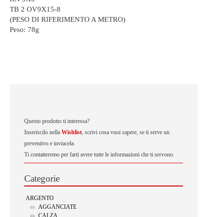
TB 2 OV9X15-8
(PESO DI RIFERIMENTO A METRO)
Peso:
78g
Questo prodotto ti interessa?
Inseriscilo nella
Wishlist
, scrivi cosa vuoi sapere, se ti serve un
preventivo e inviacela.
Ti contatteremo per farti avere tutte le informazioni che ti servono.
Categorie
ARGENTO
AGGANCIATE
CALZA