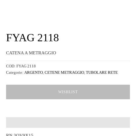
FYAG 2118
CATENA A METRAGGIO
COD:
FYAG 2118
Categorie:
ARGENTO
,
CETENE METRAGGIO
,
TUBOLARE RETE
WISHLIST
Descrizione
RN 3OV9X15