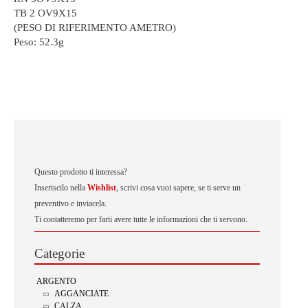
TB 2 OV9X15
(PESO DI RIFERIMENTO AMETRO)
Peso:
52.3g
Questo prodotto ti interessa?
Inseriscilo nella
Wishlist
, scrivi cosa vuoi sapere, se ti serve un
preventivo e inviacela.
Ti contatteremo per farti avere tutte le informazioni che ti servono.
Categorie
ARGENTO
AGGANCIATE
CALZA