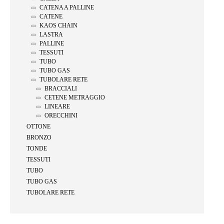
CATENA A PALLINE
CATENE
KAOS CHAIN
LASTRA
PALLINE
TESSUTI
TUBO
TUBO GAS
TUBOLARE RETE
BRACCIALI
CETENE METRAGGIO
LINEARE
ORECCHINI
OTTONE
BRONZO
TONDE
TESSUTI
TUBO
TUBO GAS
TUBOLARE RETE