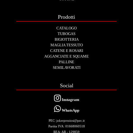
Prodotti
CATALOGO
TUBOGAS
BIGIOTTERIA
MAGLIA TESSUTO
CATENE E ROSARI
AGGANCIATE E SQUAME
PALLINE
SEMILAVORATI
Social
Instagram
WhatsApp
PEC: jokerpreziosi@pec.it
Partita IVA: 01668060518
REA: AR - 129859