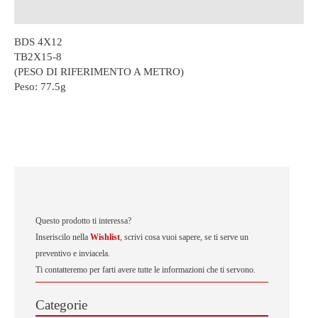
Descrizione
BDS 4X12
TB2X15-8
(PESO DI RIFERIMENTO A METRO)
Peso:
77.5g
Questo prodotto ti interessa?
Inseriscilo nella
Wishlist
, scrivi cosa vuoi sapere, se ti serve un
preventivo e inviacela.
Ti contatteremo per farti avere tutte le informazioni che ti servono.
Categorie