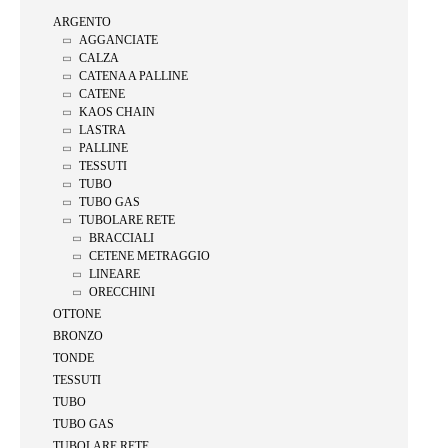
ARGENTO
AGGANCIATE
CALZA
CATENA A PALLINE
CATENE
KAOS CHAIN
LASTRA
PALLINE
TESSUTI
TUBO
TUBO GAS
TUBOLARE RETE
BRACCIALI
CETENE METRAGGIO
LINEARE
ORECCHINI
OTTONE
BRONZO
TONDE
TESSUTI
TUBO
TUBO GAS
TUBOLARE RETE