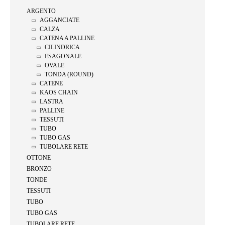
ARGENTO
AGGANCIATE
CALZA
CATENA A PALLINE
CILINDRICA
ESAGONALE
OVALE
TONDA (ROUND)
CATENE
KAOS CHAIN
LASTRA
PALLINE
TESSUTI
TUBO
TUBO GAS
TUBOLARE RETE
OTTONE
BRONZO
TONDE
TESSUTI
TUBO
TUBO GAS
TUBOLARE RETE