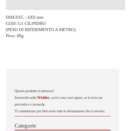
Descrizione
DIM.EST. : 4X9 mm
GOD: G1 CILINDRO
(PESO DI RIFERIMENTO A METRO)
Peso:
48g
Questo prodotto ti interessa?
Inseriscilo nella
Wishlist
, scrivi cosa vuoi sapere, se ti serve un
preventivo e inviacela.
Ti contatteremo per farti avere tutte le informazioni che ti servono.
Categorie