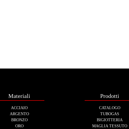
Materiali
Prodotti
ACCIAIO
CATALOGO
ARGENTO
TUBOGAS
BRONZO
BIGIOTTERIA
ORO
MAGLIA TESSUTO