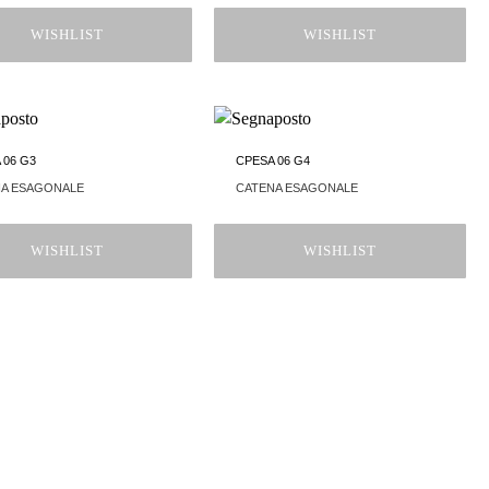
WISHLIST
WISHLIST
 06 G3
CPESA 06 G4
NA ESAGONALE
CATENA ESAGONALE
WISHLIST
WISHLIST