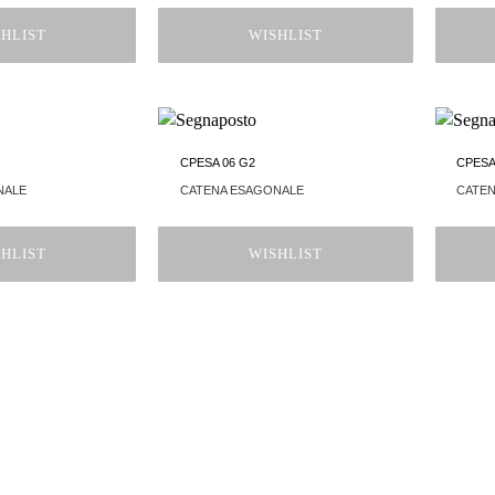
HLIST
WISHLIST
CPESA 06 G2
CPESA
NALE
CATENA ESAGONALE
CATE
HLIST
WISHLIST