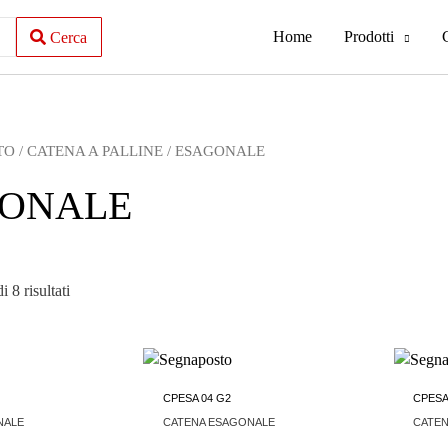
Home
Prodotti
Cerca
TO
/
CATENA A PALLINE
/ ESAGONALE
ONALE
 8 risultati
CPESA 04 G2
CPESA
NALE
CATENA ESAGONALE
CATE