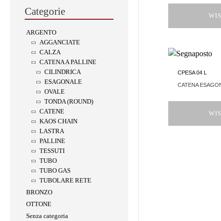
Categorie
WIS
ARGENTO
AGGANCIATE
CALZA
CATENA A PALLINE
CILINDRICA
CPESA 04 L
ESAGONALE
CATENA ESAGO
OVALE
TONDA (ROUND)
CATENE
WIS
KAOS CHAIN
LASTRA
PALLINE
TESSUTI
TUBO
TUBO GAS
TUBOLARE RETE
BRONZO
OTTONE
Senza categoria