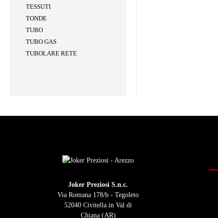
TESSUTI
TONDE
TUBO
TUBO GAS
TUBOLARE RETE
Joker Preziosi S.n.c.
Via Romana 178/b - Tegoleto
52040 Civitella in Val di
Chiana (AR)