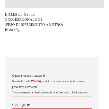
Descrizione
DIM.EST: .4X9 mm
GOD. ESAGONALE G1
(PESO DI RIFERIMENTO A METRO)
Peso:
43g
Questo prodotto ti interessa?
Inseriscilo nella
Wishlist
, scrivi cosa vuoi sapere, se ti serve un
preventivo e inviacela.
Ti contatteremo per farti avere tutte le informazioni che ti servono.
Categorie