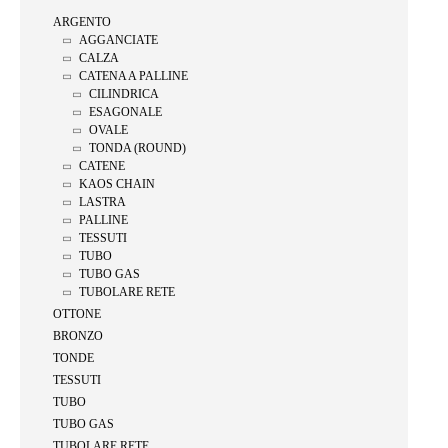
ARGENTO
AGGANCIATE
CALZA
CATENA A PALLINE
CILINDRICA
ESAGONALE
OVALE
TONDA (ROUND)
CATENE
KAOS CHAIN
LASTRA
PALLINE
TESSUTI
TUBO
TUBO GAS
TUBOLARE RETE
OTTONE
BRONZO
TONDE
TESSUTI
TUBO
TUBO GAS
TUBOLARE RETE