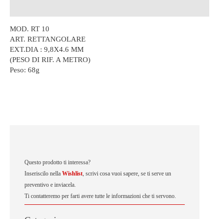
Descrizione
MOD. RT 10
ART. RETTANGOLARE
EXT.DIA : 9,8X4.6 MM
(PESO DI RIF. A METRO)
Peso:
68g
Questo prodotto ti interessa?
Inseriscilo nella
Wishlist
, scrivi cosa vuoi sapere, se ti serve un
preventivo e inviacela.
Ti contatteremo per farti avere tutte le informazioni che ti servono.