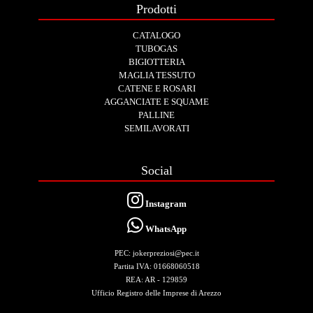
Prodotti
CATALOGO
TUBOGAS
BIGIOTTERIA
MAGLIA TESSUTO
CATENE E ROSARI
AGGANCIATE E SQUAME
PALLINE
SEMILAVORATI
Social
Instagram
WhatsApp
PEC: jokerpreziosi@pec.it
Partita IVA: 01668060518
REA: AR - 129859
Ufficio Registro delle Imprese di Arezzo