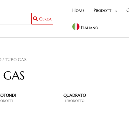
Home
Prodotti
C
Cerca
Italiano
O
/ TUBO GAS
 GAS
OTONDI
QUADRATO
RODOTTI
1 PRODOTTO