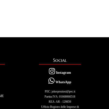
Social
Instagram
WhatsApp
PEC: jokerpreziosi@pec.it
ME
Partita IVA: 01668060518
REA: AR - 129859
Ufficio Registro delle Imprese di