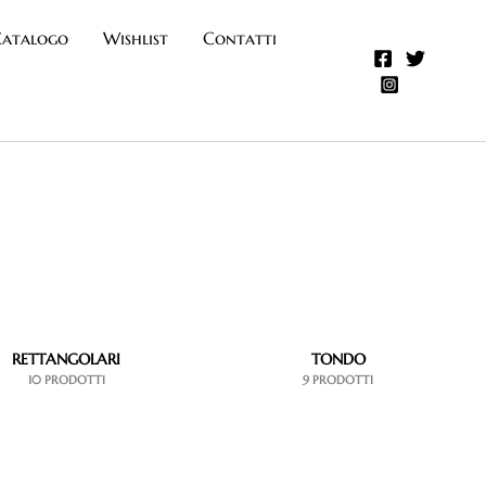
atalogo
Wishlist
Contatti
RETTANGOLARI
TONDO
10 PRODOTTI
9 PRODOTTI