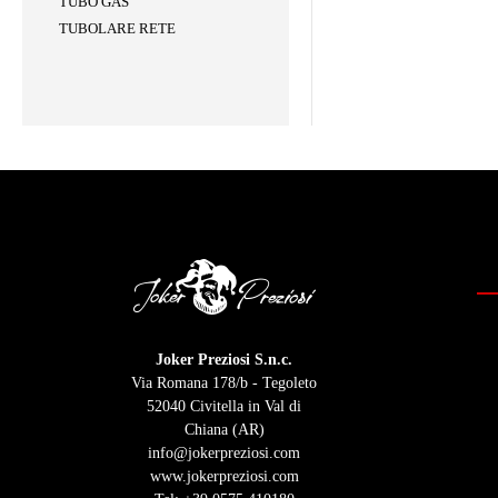
TUBO GAS
TUBOLARE RETE
Joker Preziosi S.n.c.
Via Romana 178/b - Tegoleto
52040 Civitella in Val di
Chiana (AR)
info@jokerpreziosi.com
www.jokerpreziosi.com