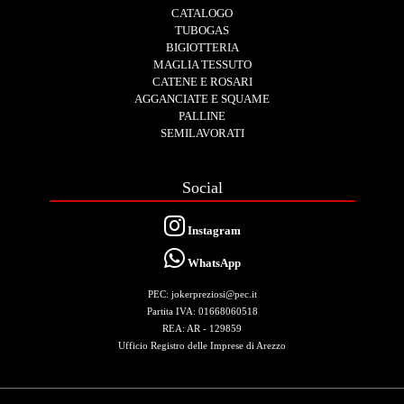
CATALOGO
TUBOGAS
BIGIOTTERIA
MAGLIA TESSUTO
CATENE E ROSARI
AGGANCIATE E SQUAME
PALLINE
SEMILAVORATI
Social
Instagram
WhatsApp
PEC: jokerpreziosi@pec.it
Partita IVA: 01668060518
REA: AR - 129859
Ufficio Registro delle Imprese di Arezzo