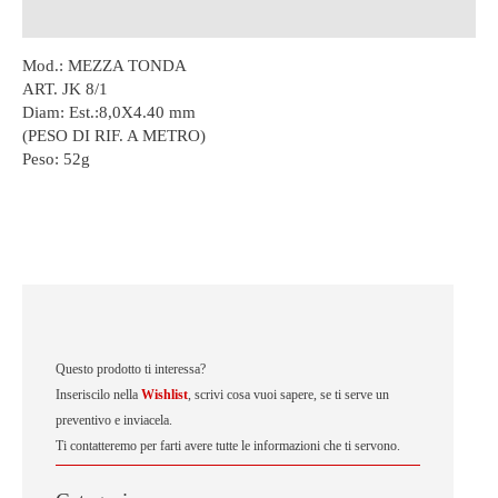
Descrizione
Mod.: MEZZA TONDA
ART. JK 8/1
Diam: Est.:8,0X4.40 mm
(PESO DI RIF. A METRO)
Peso:
52g
Questo prodotto ti interessa?
Inseriscilo nella
Wishlist
, scrivi cosa vuoi sapere, se ti serve un
preventivo e inviacela.
Ti contatteremo per farti avere tutte le informazioni che ti servono.