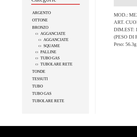
Descrizion
ARGENTO
MOD.: M
OTTONE
ART. CUO
BRONZO
DIM.EST: 
AGGANCIATE
(PESO DI 
AGGANCIATE
Peso:
56.3g
SQUAME
PALLINE
TUBO GAS
TUBOLARE RETE
TONDE
TESSUTI
TUBO
TUBO GAS
TUBOLARE RETE