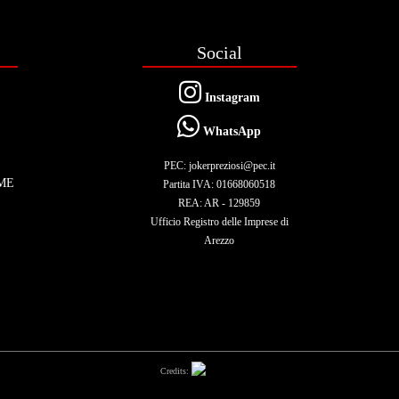
Social
Instagram
WhatsApp
PEC: jokerpreziosi@pec.it
ME
Partita IVA: 01668060518
REA: AR - 129859
Ufficio Registro delle Imprese di
Arezzo
Credits: