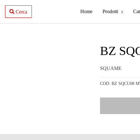
Home
Prodotti
Cat
Cerca
BZ SQ
SQUAME
COD:
BZ SQCU08 M