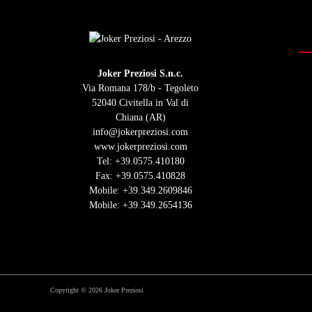
Joker Preziosi S.n.c.
Via Romana 178/b - Tegoleto
52040 Civitella in Val di
Chiana (AR)
info@jokerpreziosi.com
www.jokerpreziosi.com
Tel:
+39.0575.410180
Fax: +39.0575.410828
Mobile:
+39.349.2609846
Mobile:
+39.349.2654136
Copyright © 2026 Joker Preziosi