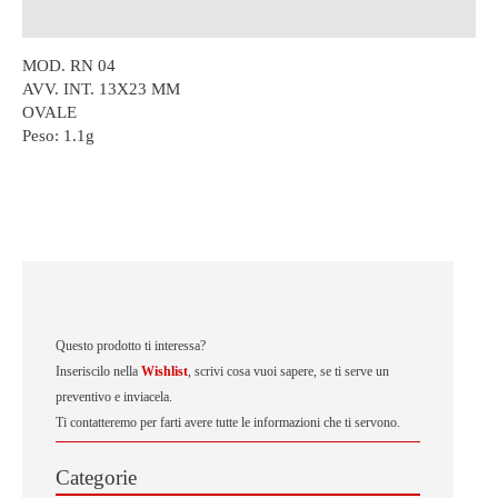
Descrizione
MOD. RN 04
AVV. INT. 13X23 MM
OVALE
Peso:
1.1g
Questo prodotto ti interessa?
Inseriscilo nella
Wishlist
, scrivi cosa vuoi sapere, se ti serve un
preventivo e inviacela.
Ti contatteremo per farti avere tutte le informazioni che ti servono.
Categorie