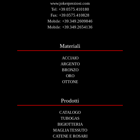
www.jokerpreziosi.com
Tel:
+39.0575.410180
Fax: +39.0575.410828
Mobile:
+39.349.2609846
Mobile:
+39.349.2654136
Materiali
ACCIAIO
ARGENTO
BRONZO
ORO
OTTONE
Prodotti
CATALOGO
TUBOGAS
BIGIOTTERIA
MAGLIA TESSUTO
CATENE E ROSARI