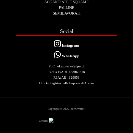
AGGANCIATE E SQUAME
PALLINE
SEMILAVORATI
Social
Instagram
WhatsApp
PEC: jokerpreziosi@pec.it
Partita IVA: 01668060518
REA: AR - 129859
Ufficio Registro delle Imprese di Arezzo
Copyright © 2026 Joker Preziosi
Credits: