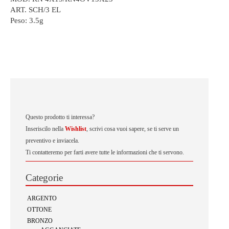
ART. SCH/3 EL
Peso:
3.5g
Questo prodotto ti interessa?
Inseriscilo nella
Wishlist
, scrivi cosa vuoi sapere, se ti serve un
preventivo e inviacela.
Ti contatteremo per farti avere tutte le informazioni che ti servono.
Categorie
ARGENTO
OTTONE
BRONZO