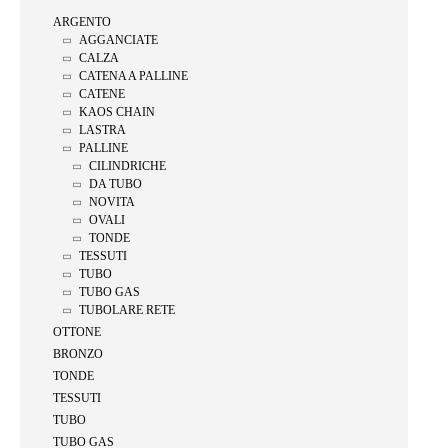
ARGENTO
AGGANCIATE
CALZA
CATENA A PALLINE
CATENE
KAOS CHAIN
LASTRA
PALLINE
CILINDRICHE
DA TUBO
NOVITA
OVALI
TONDE
TESSUTI
TUBO
TUBO GAS
TUBOLARE RETE
OTTONE
BRONZO
TONDE
TESSUTI
TUBO
TUBO GAS