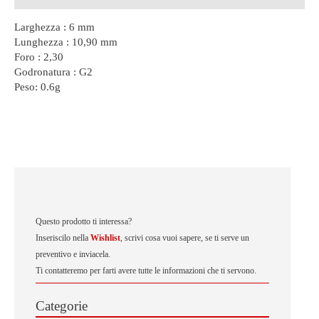
Larghezza : 6 mm
Lunghezza : 10,90 mm
Foro : 2,30
Godronatura : G2
Peso:
0.6g
Questo prodotto ti interessa?
Inseriscilo nella
Wishlist
, scrivi cosa vuoi sapere, se ti serve un
preventivo e inviacela.
Ti contatteremo per farti avere tutte le informazioni che ti servono.
Categorie