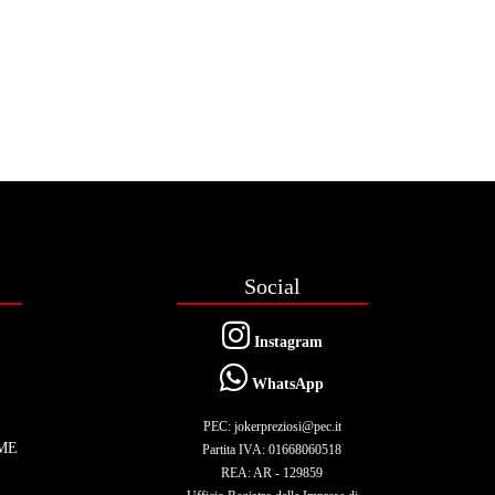
Social
Instagram
WhatsApp
PEC: jokerpreziosi@pec.it
ME
Partita IVA: 01668060518
REA: AR - 129859