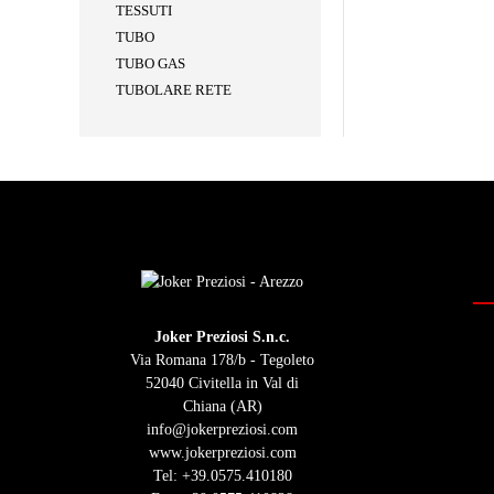
TESSUTI
TUBO
TUBO GAS
TUBOLARE RETE
Joker Preziosi S.n.c.
Via Romana 178/b - Tegoleto
52040 Civitella in Val di
Chiana (AR)
info@jokerpreziosi.com
www.jokerpreziosi.com
Tel:
+39.0575.410180