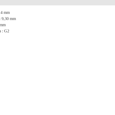
e
: 4 mm
: 9,30 mm
0 mm
a : G2