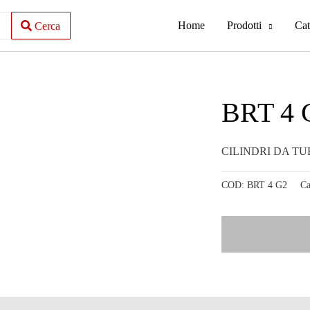
Home
Prodotti
Cat
Cerca
BRT 4 
CILINDRI DA T
COD:
BRT 4 G2
Ca