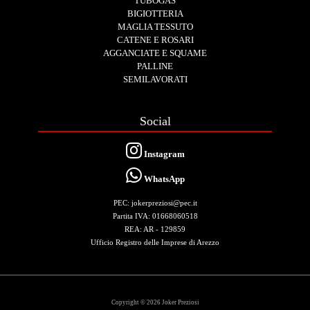
TUBOGAS
BIGIOTTERIA
MAGLIA TESSUTO
CATENE E ROSARI
AGGANCIATE E SQUAME
PALLINE
SEMILAVORATI
Social
Instagram
WhatsApp
PEC: jokerpreziosi@pec.it
Partita IVA: 01668060518
REA: AR - 129859
Ufficio Registro delle Imprese di Arezzo
Copyright © 2026 Joker Preziosi