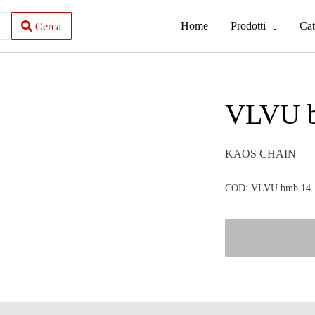
Home
Prodotti
Cat
Cerca
VLVU 
KAOS CHAIN
COD:
VLVU bmb 14