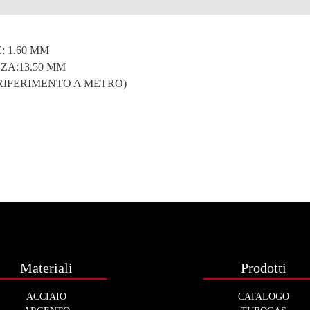
e
: 1.60 MM
A:13.50 MM
 RIFERIMENTO A METRO)
Materiali
Prodotti
ACCIAIO
CATALOGO