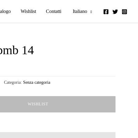
alogo
Wishlist
Contatti
Italiano
bmb 14
Categoria:
Senza categoria
WISHLIST