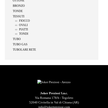
OTTONE
BRONZO
TONDE
TESSUTI
FIOCCO
OVALI
PIATTI
TONDI
TUBO
TUBO GAS
TUBOLARE RETE
Joker Preziosi S.n.c.
Via Romana 178/b - Tegoleto
52040 Civitella in Val di Chiana (AR)
info@jokerpreziosi.com