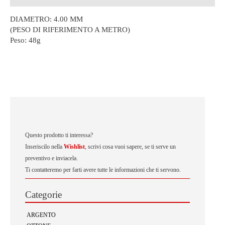
DIAMETRO: 4.00 MM
(PESO DI RIFERIMENTO A METRO)
Peso:
48g
Questo prodotto ti interessa?
Inseriscilo nella
Wishlist
, scrivi cosa vuoi sapere, se ti serve un
preventivo e inviacela.
Ti contatteremo per farti avere tutte le informazioni che ti servono.
Categorie
ARGENTO