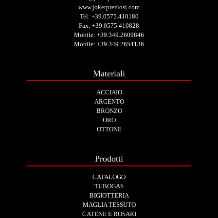
www.jokerpreziosi.com
Tel:
+39.0575.410180
Fax: +39.0575.410828
Mobile:
+39.349.2609846
Mobile:
+39.349.2654136
Materiali
ACCIAIO
ARGENTO
BRONZO
ORO
OTTONE
Prodotti
CATALOGO
TUBOGAS
BIGIOTTERIA
MAGLIA TESSUTO
CATENE E ROSARI