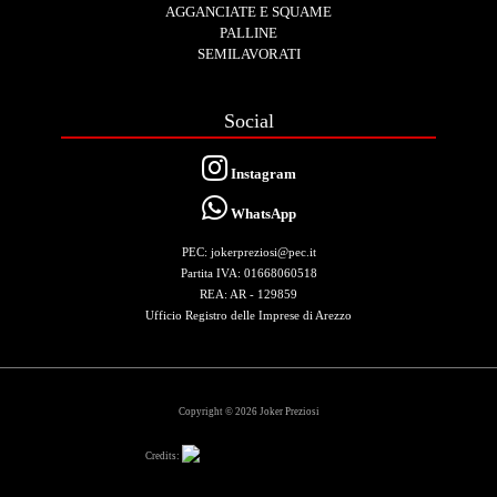
AGGANCIATE E SQUAME
PALLINE
SEMILAVORATI
Social
Instagram
WhatsApp
PEC: jokerpreziosi@pec.it
Partita IVA: 01668060518
REA: AR - 129859
Ufficio Registro delle Imprese di Arezzo
Copyright © 2026 Joker Preziosi
Credits: