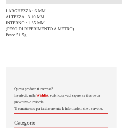
LARGHEZZA : 6 MM
ALTEZZA : 3.10 MM
INTERNO : 1.35 MM
(PESO DI RIFERIMENTO A METRO)
Peso:
51.5g
Questo prodotto ti interessa?
Inseriscilo nella
Wishlist
, scrivi cosa vuoi sapere, se ti serve un
preventivo e inviacela.
Ti contatteremo per farti avere tutte le informazioni che ti servono.
Categorie