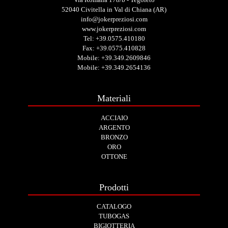
52040 Civitella in Val di Chiana (AR)
info@jokerpreziosi.com
www.jokerpreziosi.com
Tel:
+39.0575.410180
Fax: +39.0575.410828
Mobile:
+39.349.2609846
Mobile:
+39.349.2654136
Materiali
ACCIAIO
ARGENTO
BRONZO
ORO
OTTONE
Prodotti
CATALOGO
TUBOGAS
BIGIOTTERIA