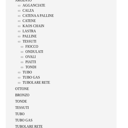
ARGENTO
AGGANCIATE
CALZA
CATENA A PALLINE
CATENE
KAOS CHAIN
LASTRA
PALLINE
TESSUTI
FIOCCO
ONDULATI
OVALI
PIATTI
TONDI
TUBO
TUBO GAS
TUBOLARE RETE
OTTONE
BRONZO
TONDE
TESSUTI
TUBO
TUBO GAS
TUBOLARE RETE