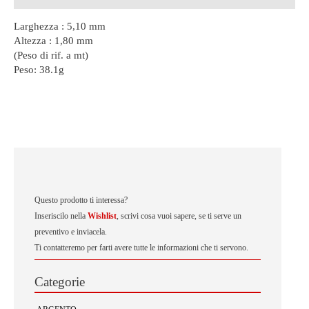
Larghezza : 5,10 mm
Altezza : 1,80 mm
(Peso di rif. a mt)
Peso:
38.1g
Questo prodotto ti interessa?
Inseriscilo nella
Wishlist
, scrivi cosa vuoi sapere, se ti serve un
preventivo e inviacela.
Ti contatteremo per farti avere tutte le informazioni che ti servono.
Categorie