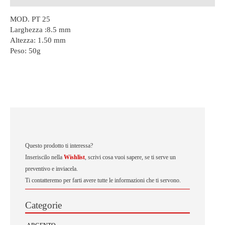
MOD. PT 25
Larghezza :8.5 mm
Altezza: 1.50 mm
Peso:
50g
Questo prodotto ti interessa?
Inseriscilo nella
Wishlist
, scrivi cosa vuoi sapere, se ti serve un
preventivo e inviacela.
Ti contatteremo per farti avere tutte le informazioni che ti servono.
Categorie