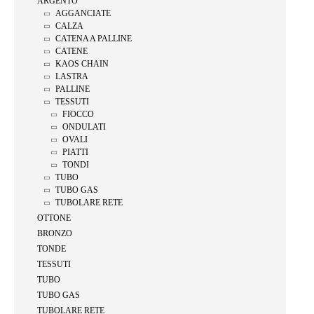
ARGENTO
AGGANCIATE
CALZA
CATENA A PALLINE
CATENE
KAOS CHAIN
LASTRA
PALLINE
TESSUTI
FIOCCO
ONDULATI
OVALI
PIATTI
TONDI
TUBO
TUBO GAS
TUBOLARE RETE
OTTONE
BRONZO
TONDE
TESSUTI
TUBO
TUBO GAS
TUBOLARE RETE