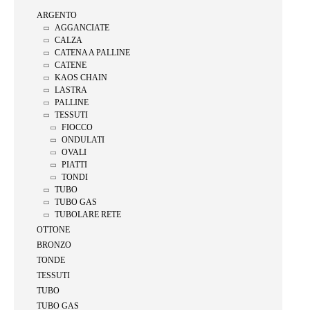
ARGENTO
AGGANCIATE
CALZA
CATENA A PALLINE
CATENE
KAOS CHAIN
LASTRA
PALLINE
TESSUTI
FIOCCO
ONDULATI
OVALI
PIATTI
TONDI
TUBO
TUBO GAS
TUBOLARE RETE
OTTONE
BRONZO
TONDE
TESSUTI
TUBO
TUBO GAS