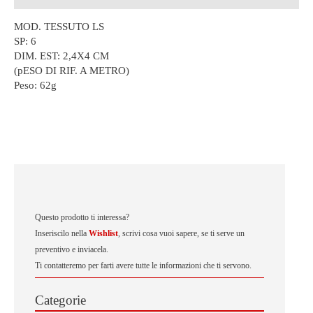
MOD. TESSUTO LS
SP: 6
DIM. EST: 2,4X4 CM
(pESO DI RIF. A METRO)
Peso:
62g
Questo prodotto ti interessa?
Inseriscilo nella
Wishlist
, scrivi cosa vuoi sapere, se ti serve un
preventivo e inviacela.
Ti contatteremo per farti avere tutte le informazioni che ti servono.
Categorie