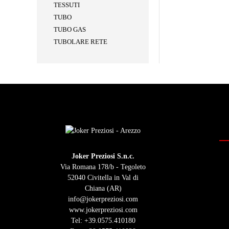
TESSUTI
TUBO
TUBO GAS
TUBOLARE RETE
Joker Preziosi S.n.c.
Via Romana 178/b - Tegoleto
52040 Civitella in Val di
Chiana (AR)
info@jokerpreziosi.com
www.jokerpreziosi.com
Tel:
+39.0575.410180