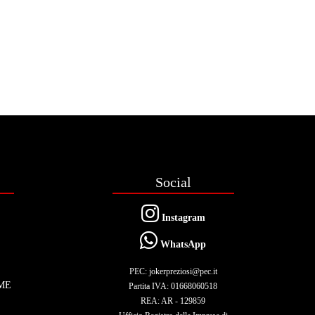
Social
Instagram
WhatsApp
PEC: jokerpreziosi@pec.it
ME
Partita IVA: 01668060518
REA: AR - 129859