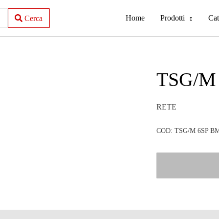
Home
Prodotti
Cat
Cerca
TSG/M
RETE
COD:
TSG/M 6SP B