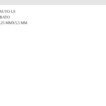
e
SUTO LS
MBATO
 .25 MMX5,5 MM