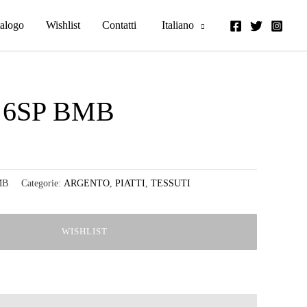
alogo
Wishlist
Contatti
Italiano
 6SP BMB
MB
Categorie:
ARGENTO
,
PIATTI
,
TESSUTI
WISHLIST