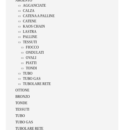
ARGENTO
AGGANCIATE
CALZA
CATENA A PALLINE
CATENE
KAOS CHAIN
LASTRA
PALLINE
TESSUTI
FIOCCO
ONDULATI
OVALI
PIATTI
TONDI
TUBO
TUBO GAS
TUBOLARE RETE
OTTONE
BRONZO
TONDE
TESSUTI
TUBO
TUBO GAS
TUBOLARE RETE