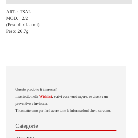
ART. : TSAL
MOD. : 2/2
(Peso di rif. a mt)
Peso:
26.7g
Questo prodotto ti interessa?
Inseriscilo nella
Wishlist
, scrivi cosa vuoi sapere, se ti serve un
preventivo e inviacela.
Ti contatteremo per farti avere tutte le informazioni che ti servono.
Categorie