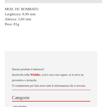
MOD. DC BOMBATO
Larghezza: 8,90 mm
Altezza: 3,60 mm
Peso:
81g
Questo prodotto ti interessa?
Inseriscilo nella
Wishlist
, scrivi cosa vuoi sapere, se ti serve un
preventivo e inviacela.
Ti contatteremo per farti avere tutte le informazioni che ti servono.
Categorie