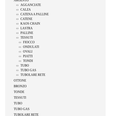
ARGENTO
AGGANCIATE
CALZA
CATENA A PALLINE
CATENE
KAOS CHAIN
LASTRA
PALLINE
TESSUTI
FIOCCO
ONDULATI
OVALI
PIATTI
TONDI
TUBO
TUBO GAS
TUBOLARE RETE
OTTONE
BRONZO
TONDE
TESSUTI
TUBO
TUBO GAS
TUBOLARE RETE