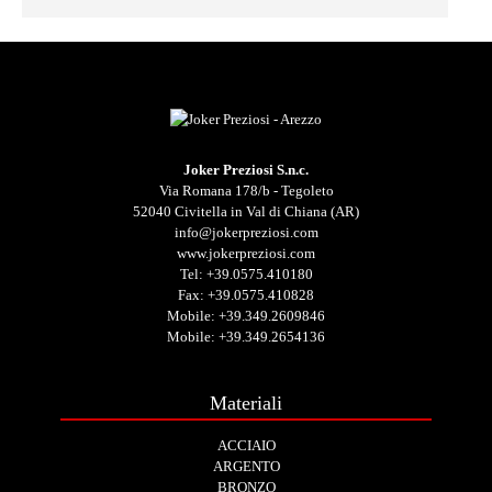
Joker Preziosi S.n.c.
Via Romana 178/b - Tegoleto
52040 Civitella in Val di Chiana (AR)
info@jokerpreziosi.com
www.jokerpreziosi.com
Tel:
+39.0575.410180
Fax: +39.0575.410828
Mobile:
+39.349.2609846
Mobile:
+39.349.2654136
Materiali
ACCIAIO
ARGENTO
BRONZO