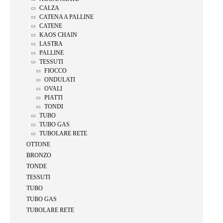
CALZA
CATENA A PALLINE
CATENE
KAOS CHAIN
LASTRA
PALLINE
TESSUTI
FIOCCO
ONDULATI
OVALI
PIATTI
TONDI
TUBO
TUBO GAS
TUBOLARE RETE
OTTONE
BRONZO
TONDE
TESSUTI
TUBO
TUBO GAS
TUBOLARE RETE