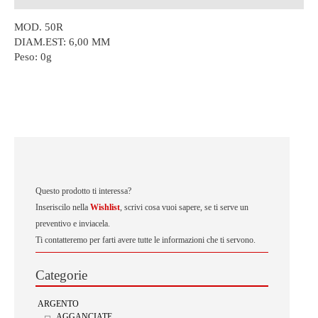
MOD. 50R
DIAM.EST: 6,00 MM
Peso:
0g
Questo prodotto ti interessa?
Inseriscilo nella
Wishlist
, scrivi cosa vuoi sapere, se ti serve un
preventivo e inviacela.
Ti contatteremo per farti avere tutte le informazioni che ti servono.
Categorie
ARGENTO
AGGANCIATE