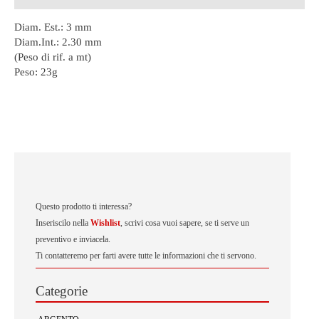
Diam. Est.: 3 mm
Diam.Int.: 2.30 mm
(Peso di rif. a mt)
Peso:
23g
Questo prodotto ti interessa?
Inseriscilo nella
Wishlist
, scrivi cosa vuoi sapere, se ti serve un
preventivo e inviacela.
Ti contatteremo per farti avere tutte le informazioni che ti servono.
Categorie