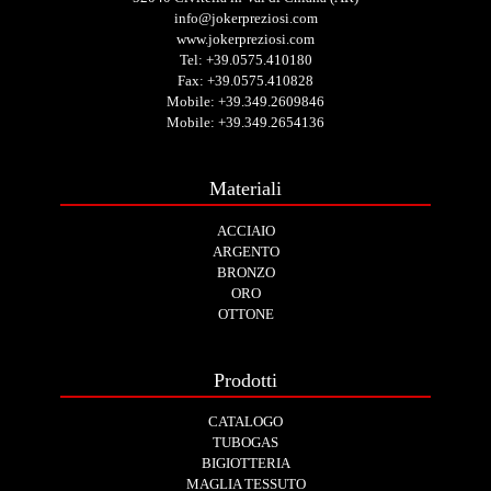
info@jokerpreziosi.com
www.jokerpreziosi.com
Tel:
+39.0575.410180
Fax: +39.0575.410828
Mobile:
+39.349.2609846
Mobile:
+39.349.2654136
Materiali
ACCIAIO
ARGENTO
BRONZO
ORO
OTTONE
Prodotti
CATALOGO
TUBOGAS
BIGIOTTERIA
MAGLIA TESSUTO