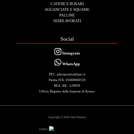
CATENE E ROSARI
AGGANCIATE E SQUAME
PALLINE
SEMILAVORATI
Social
Instagram
WhatsApp
PEC: jokerpreziosi@pec.it
Partita IVA: 01668060518
REA: AR - 129859
Ufficio Registro delle Imprese di Arezzo
Copyright © 2026 Joker Preziosi
Credits: