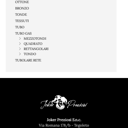
OTTONE
BRONZO
TONDE
TESSUTI
TUBO
TUBO GAS
MEZZOTONDI
QUADRATO
RETTANGOLARI
TONDO
TUBOLARE RETE
Joker Preziosi S.n.c.
Via Romana 178/b - Tegoleto