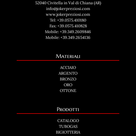
52040 Civitella in Val di Chiana (AR)
info@jokerpreziosi.com
www.jokerpreziosi.com
Tel:
+39.0575.410180
Fax: +39.0575.410828
Mobile:
+39.349.2609846
Mobile:
+39.349.2654136
Materiali
ACCIAIO
ARGENTO
BRONZO
ORO
OTTONE
Prodotti
CATALOGO
TUBOGAS
BIGIOTTERIA