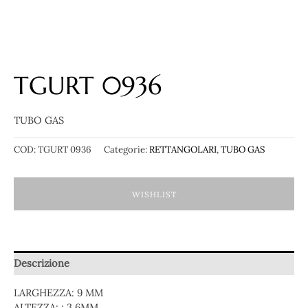
TGURT 0936
TUBO GAS
COD:
TGURT 0936
Categorie:
RETTANGOLARI
,
TUBO GAS
WISHLIST
Descrizione
LARGHEZZA: 9 MM
ALTEZZA: : 3.6MM