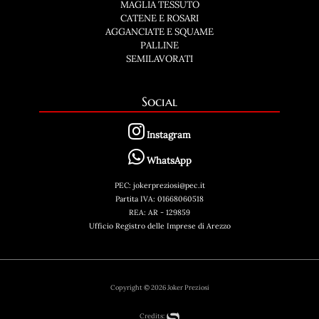
MAGLIA TESSUTO
CATENE E ROSARI
AGGANCIATE E SQUAME
PALLINE
SEMILAVORATI
Social
Instagram
WhatsApp
PEC: jokerpreziosi@pec.it
Partita IVA: 01668060518
REA: AR - 129859
Ufficio Registro delle Imprese di Arezzo
Copyright © 2026 Joker Preziosi
Credits: