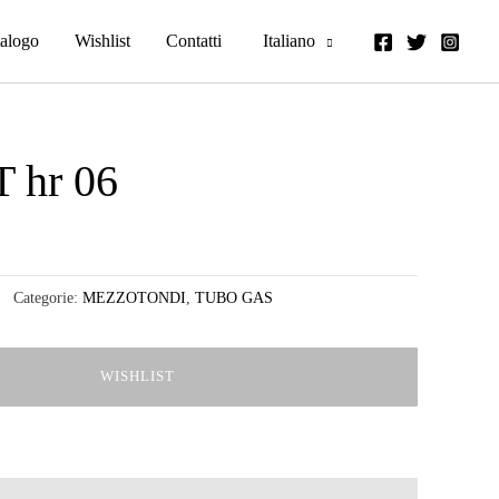
alogo
Wishlist
Contatti
Italiano
hr 06
Categorie:
MEZZOTONDI
,
TUBO GAS
WISHLIST