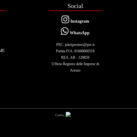
Social
Instagram
WhatsApp
PEC: jokerpreziosi@pec.it
ME
Partita IVA: 01668060518
REA: AR - 129859
Ufficio Registro delle Imprese di
Arezzo
Credits: