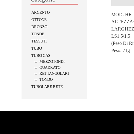
Descrizion
ARGENTO
MOD. HR
OTTONE
ALTEZZA:
BRONZO
LARGHEZZ
TONDE
LS1.5/1.5
TESSUTI
(Peso Di Ri
TUBO
Peso:
71g
TUBO GAS
MEZZOTONDI
QUADRATO
RETTANGOLARI
TONDO
TUBOLARE RETE