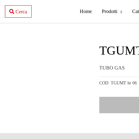
Home
Prodotti
Cat
Cerca
TGUMT 
TUBO GAS
COD:
TGUMT hr 06