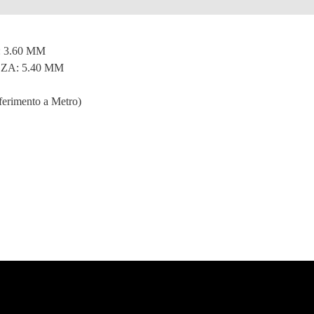
e
 3.60 MM
A: 5.40 MM
ferimento a Metro)