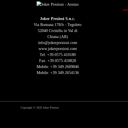
Joker Preziosi S.n.c.
Via Romana 178/b - Tegoleto
52040 Civitella in Val di
Chiana (AR)
info@jokerpreziosi.com
www.jokerpreziosi.com
Tel:
+39.0575.410180
Fax: +39.0575.410828
Mobile:
+39.349.2609846
Mobile:
+39.349.2654136
Copyright © 2026 Joker Preziosi