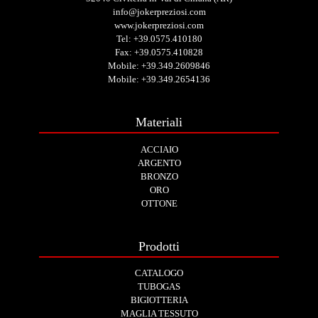
info@jokerpreziosi.com
www.jokerpreziosi.com
Tel:
+39.0575.410180
Fax: +39.0575.410828
Mobile:
+39.349.2609846
Mobile:
+39.349.2654136
Materiali
ACCIAIO
ARGENTO
BRONZO
ORO
OTTONE
Prodotti
CATALOGO
TUBOGAS
BIGIOTTERIA
MAGLIA TESSUTO