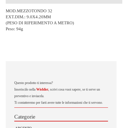
MOD.MEZZOTONDO 32
EXT.DIM.: 9.0X4.20MM
(PESO DI RIFERIMENTO A METRO)
Peso:
94g
Questo prodotto ti interessa?
Inseriscilo nella
Wishlist
, scrivi cosa vuoi sapere, se ti serve un
preventivo e inviacela.
Ti contatteremo per farti avere tutte le informazioni che ti servono.
Categorie