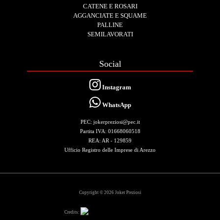
CATENE E ROSARI
AGGANCIATE E SQUAME
PALLINE
SEMILAVORATI
Social
Instagram
WhatsApp
PEC: jokerpreziosi@pec.it
Partita IVA: 01668060518
REA: AR - 129859
Ufficio Registro delle Imprese di Arezzo
Copyright © 2026 Joker Preziosi
Credits: